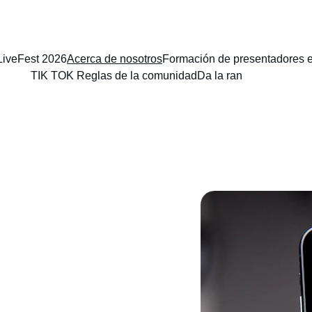
LiveFest 2026
Acerca de nosotros
Formación de presentadores e
TIK TOK Reglas de la comunidad
Da la ran