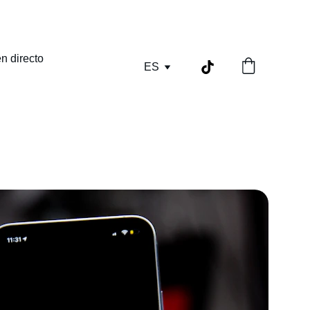
n directo
ES