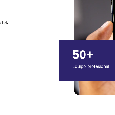
kTok 
50+
Equipo profesional